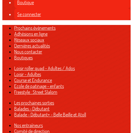
Boutique
Se connecter
Prochains évènements
Adhésions en ligne
Réseaux sociaux
Dernières actualités
Nous contacter
Boutiques
Loisir roller quad - Adultes / Ados
Loisir - Adultes
Course et Endurance
Ecole de patinage - enfants
Freestyle : Street Slalom
Les prochaines sorties
Balades - Débutant
Balade - Débutant+ - Belle Beille et Atoll
Nos entraîneurs
Comité de direction